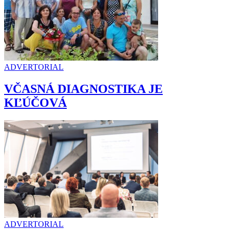
ADVERTORIAL
VČASNÁ DIAGNOSTIKA JE
KĽÚČOVÁ
ADVERTORIAL