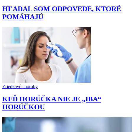
HĽADAL SOM ODPOVEDE, KTORÉ
POMÁHAJÚ
Zriedkavé choroby
KEĎ HORÚČKA NIE JE „IBA“
HORÚČKOU