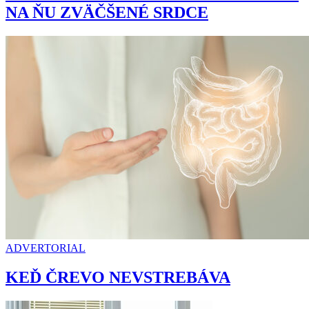
NA ŇU ZVÄČŠENÉ SRDCE
ADVERTORIAL
KEĎ ČREVO NEVSTREBÁVA