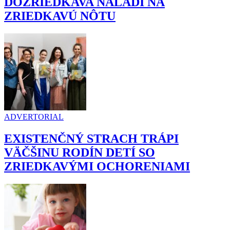
DOZRIEDKAVA NALADÍ NA
ZRIEDKAVÚ NÔTU
ADVERTORIAL
EXISTENČNÝ STRACH TRÁPI
VÄČŠINU RODÍN DETÍ SO
ZRIEDKAVÝMI OCHORENIAMI