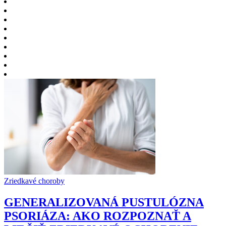
Zriedkavé choroby
GENERALIZOVANÁ PUSTULÓZNA
PSORIÁZA: AKO ROZPOZNAŤ A