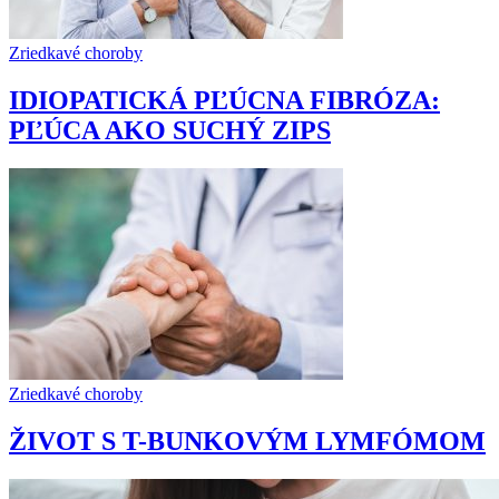
Zriedkavé choroby
IDIOPATICKÁ PĽÚCNA FIBRÓZA:
PĽÚCA AKO SUCHÝ ZIPS
Zriedkavé choroby
ŽIVOT S T-BUNKOVÝM LYMFÓMOM