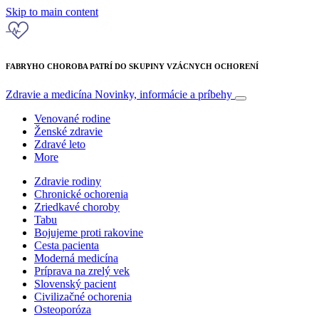
Skip to main content
FABRYHO CHOROBA PATRÍ DO SKUPINY VZÁCNYCH OCHORENÍ
Zdravie a medicína
Novinky, informácie a príbehy
Venované rodine
Ženské zdravie
Zdravé leto
More
Zdravie rodiny
Chronické ochorenia
Zriedkavé choroby
Tabu
Bojujeme proti rakovine
Cesta pacienta
Moderná medicína
Príprava na zrelý vek
Slovenský pacient
Civilizačné ochorenia
Osteoporóza