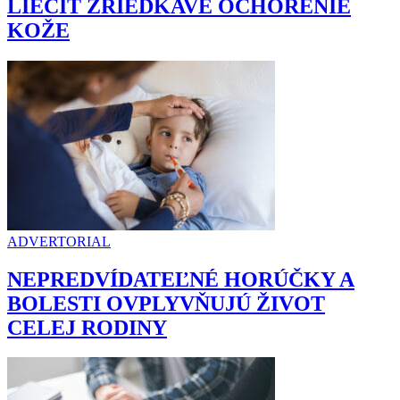
LIEČIŤ ZRIEDKAVÉ OCHORENIE
KOŽE
ADVERTORIAL
NEPREDVÍDATEĽNÉ HORÚČKY A
BOLESTI OVPLYVŇUJÚ ŽIVOT
CELEJ RODINY