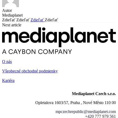
Autor
Mediaplanet
Zdieľať
Zdieľať
Zdieľať
Zdieľať
Next article
O nás
Všeobecné obchodné podmienky
Kariéra
Mediaplanet Czech s.r.o.
Opletalova 1603/57, Praha , Nové Město 110 00
mpczechrepublic@mediaplanet.com
+420 777 979 561