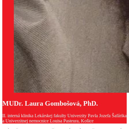
MUDr. Laura Gombošová, PhD.
II. interná klinika Lekárskej fakulty Univerzity Pavla Jozefa Šafárika
a Univerzitnej nemocnice Louisa Pasteura, Košice