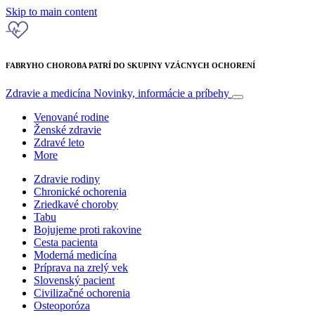
Skip to main content
FABRYHO CHOROBA PATRÍ DO SKUPINY VZÁCNYCH OCHORENÍ
Zdravie a medicína
Novinky, informácie a príbehy
Venované rodine
Ženské zdravie
Zdravé leto
More
Zdravie rodiny
Chronické ochorenia
Zriedkavé choroby
Tabu
Bojujeme proti rakovine
Cesta pacienta
Moderná medicína
Príprava na zrelý vek
Slovenský pacient
Civilizačné ochorenia
Osteoporóza