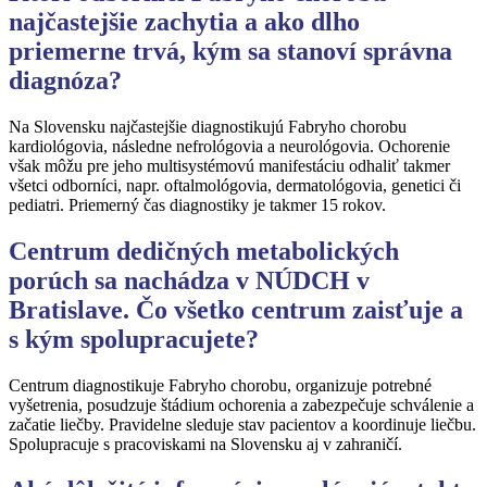
najčastejšie zachytia a ako dlho
priemerne trvá, kým sa stanoví správna
diagnóza?
Na Slovensku najčastejšie diagnostikujú Fabryho chorobu
kardiológovia, následne nefrológovia a neurológovia. Ochorenie
však môžu pre jeho multisystémovú manifestáciu odhaliť takmer
všetci odborníci, napr. oftalmológovia, dermatológovia, genetici či
pediatri. Priemerný čas diagnostiky je takmer 15 rokov.
Centrum dedičných metabolických
porúch sa nachádza v NÚDCH v
Bratislave. Čo všetko centrum zaisťuje a
s kým spolupracujete?
Centrum diagnostikuje Fabryho chorobu, organizuje potrebné
vyšetrenia, posudzuje štádium ochorenia a zabezpečuje schválenie a
začatie liečby. Pravidelne sleduje stav pacientov a koordinuje liečbu.
Spolupracuje s pracoviskami na Slovensku aj v zahraničí.