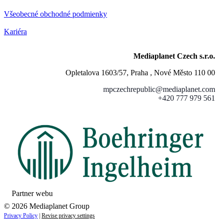
Všeobecné obchodné podmienky
Kariéra
Mediaplanet Czech s.r.o.
Opletalova 1603/57, Praha , Nové Město 110 00
mpczechrepublic@mediaplanet.com
+420 777 979 561
Partner webu
© 2026 Mediaplanet Group
Privacy Policy
|
Revise privacy settings