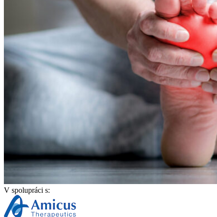
V spolupráci s: