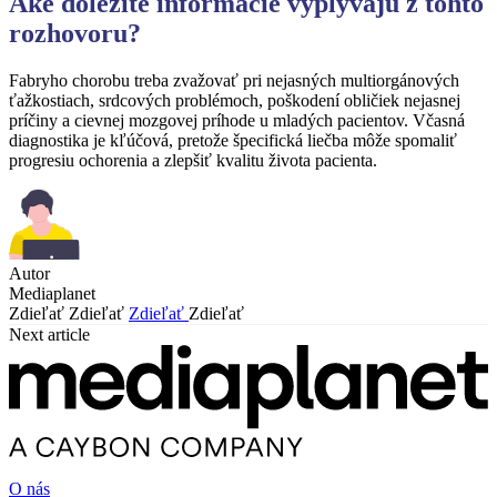
Aké dôležité informácie vyplývajú z tohto
rozhovoru?
Fabryho chorobu treba zvažovať pri nejasných multiorgánových
ťažkostiach, srdcových problémoch, poškodení obličiek nejasnej
príčiny a cievnej mozgovej príhode u mladých pacientov. Včasná
diagnostika je kľúčová, pretože špecifická liečba môže spomaliť
progresiu ochorenia a zlepšiť kvalitu života pacienta.
Autor
Mediaplanet
Zdieľať
Zdieľať
Zdieľať
Zdieľať
Next article
O nás