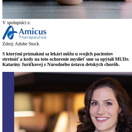
V spolupráci s:
Zdroj: Adobe Stock
S ktorými príznakmi sa lekári môžu u svojich pacientov
stretnúť a kedy na toto ochorenie myslieť sme sa opýtali MUDr.
Kataríny Juríčkovej z Národného ústavu detských chorôb.