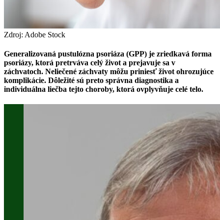
Zdroj: Adobe Stock
Generalizovaná pustulózna psoriáza (GPP) je zriedkavá forma
psoriázy, ktorá pretrváva celý život a prejavuje sa v
záchvatoch. Neliečené záchvaty môžu priniesť život ohrozujúce
komplikácie. Dôležité sú preto správna diagnostika a
individuálna liečba tejto choroby, ktorá ovplyvňuje celé telo.