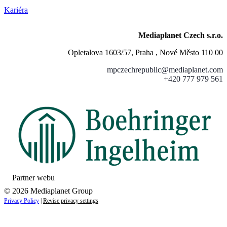
Kariéra
Mediaplanet Czech s.r.o.
Opletalova 1603/57, Praha , Nové Město 110 00
mpczechrepublic@mediaplanet.com
+420 777 979 561
Partner webu
© 2026 Mediaplanet Group
Privacy Policy
|
Revise privacy settings
Close
this