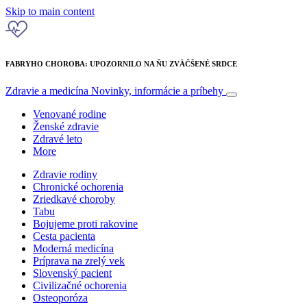
Skip to main content
FABRYHO CHOROBA: UPOZORNILO NA ŇU ZVÄČŠENÉ SRDCE
Zdravie a medicína
Novinky, informácie a príbehy
Venované rodine
Ženské zdravie
Zdravé leto
More
Zdravie rodiny
Chronické ochorenia
Zriedkavé choroby
Tabu
Bojujeme proti rakovine
Cesta pacienta
Moderná medicína
Príprava na zrelý vek
Slovenský pacient
Civilizačné ochorenia
Osteoporóza