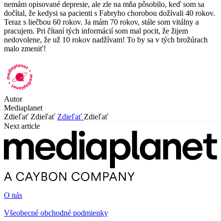
nemám opisované depresie, ale zle na mňa pôsobilo, keď som sa
dočítal, že kedysi sa pacienti s Fabryho chorobou dožívali 40 rokov.
Teraz s liečbou 60 rokov. Ja mám 70 rokov, stále som vitálny a
pracujem. Pri čítaní tých informácií som mal pocit, že žijem
nedovolene, že už 10 rokov nadžívam! To by sa v tých brožúrach
malo zmeniť!
Autor
Mediaplanet
Zdieľať
Zdieľať
Zdieľať
Zdieľať
Next article
O nás
Všeobecné obchodné podmienky