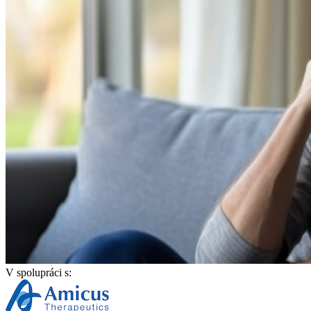
V spolupráci s: