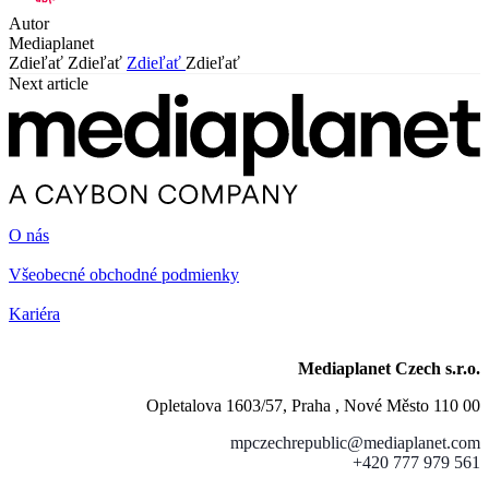
Autor
Mediaplanet
Zdieľať
Zdieľať
Zdieľať
Zdieľať
Next article
O nás
Všeobecné obchodné podmienky
Kariéra
Mediaplanet Czech s.r.o.
Opletalova 1603/57, Praha , Nové Město 110 00
mpczechrepublic@mediaplanet.com
+420 777 979 561