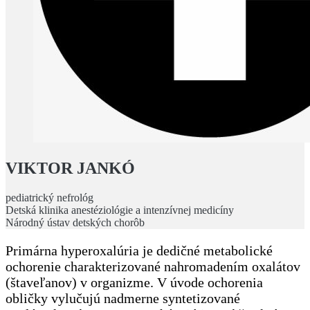
VIKTOR JANKÓ
pediatrický nefrológ
Detská klinika anestéziológie a intenzívnej medicíny
Národný ústav detských chorôb
Primárna hyperoxalúria je dedičné metabolické
ochorenie charakterizované nahromadením oxalátov
(štaveľanov) v organizme. V úvode ochorenia
obličky vylučujú nadmerne syntetizované