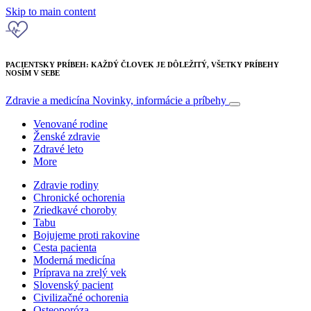
Skip to main content
PACIENTSKY PRÍBEH: KAŽDÝ ČLOVEK JE DÔLEŽITÝ, VŠETKY PRÍBEHY
NOSÍM V SEBE
Zdravie a medicína
Novinky, informácie a príbehy
Venované rodine
Ženské zdravie
Zdravé leto
More
Zdravie rodiny
Chronické ochorenia
Zriedkavé choroby
Tabu
Bojujeme proti rakovine
Cesta pacienta
Moderná medicína
Príprava na zrelý vek
Slovenský pacient
Civilizačné ochorenia
Osteoporóza