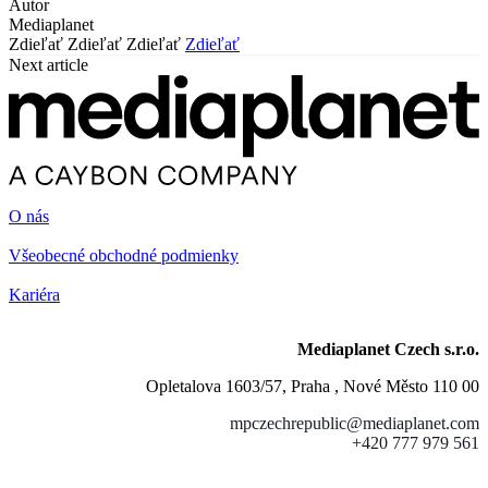
Autor
Mediaplanet
Zdieľať
Zdieľať
Zdieľať
Zdieľať
Next article
O nás
Všeobecné obchodné podmienky
Kariéra
Mediaplanet Czech s.r.o.
Opletalova 1603/57, Praha , Nové Město 110 00
mpczechrepublic@mediaplanet.com
+420 777 979 561