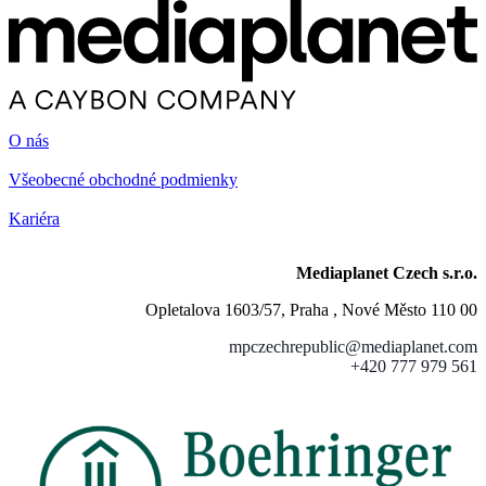
O nás
Všeobecné obchodné podmienky
Kariéra
Mediaplanet Czech s.r.o.
Opletalova 1603/57, Praha , Nové Město 110 00
mpczechrepublic@mediaplanet.com
+420 777 979 561