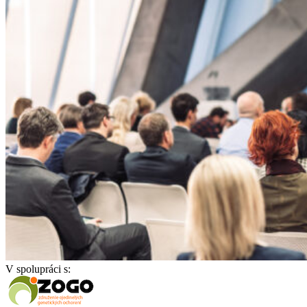
V spolupráci s: