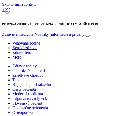
Skip to main content
PĽÚCNA ARTÉRIOVÁ HYPERTENZIA POSTIHUJE AJ MLADŠÍCH ĽUDÍ
Zdravie a medicína
Novinky, informácie a príbehy
Venované rodine
Ženské zdravie
Zdravé leto
More
Zdravie rodiny
Chronické ochorenia
Zriedkavé choroby
Tabu
Bojujeme proti rakovine
Cesta pacienta
Moderná medicína
Príprava na zrelý vek
Slovenský pacient
Civilizačné ochorenia
Osteoporóza