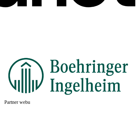
Partner webu