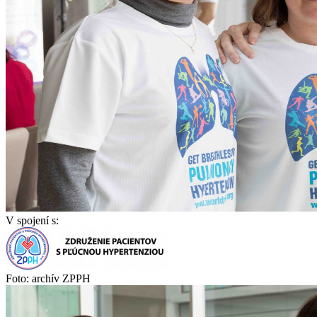
V spojení s:
Foto: archív ZPPH