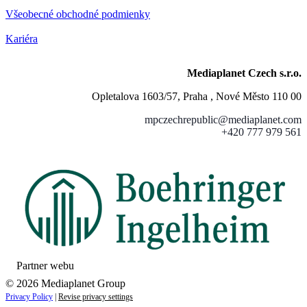
Všeobecné obchodné podmienky
Kariéra
Mediaplanet Czech s.r.o.
Opletalova 1603/57, Praha , Nové Město 110 00
mpczechrepublic@mediaplanet.com
+420 777 979 561
Partner webu
© 2026 Mediaplanet Group
Privacy Policy
|
Revise privacy settings