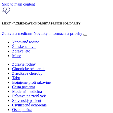
Skip to main content
LIEKY NA ZRIEDKAVÉ CHOROBY A PRINCÍP SOLIDARITY
Zdravie a medicína
Novinky, informácie a príbehy
Venované rodine
Ženské zdravie
Zdravé leto
More
Zdravie rodiny
Chronické ochorenia
Zriedkavé choroby
Tabu
Bojujeme proti rakovine
Cesta pacienta
Moderná medicína
Príprava na zrelý vek
Slovenský pacient
Civilizačné ochorenia
Osteoporóza