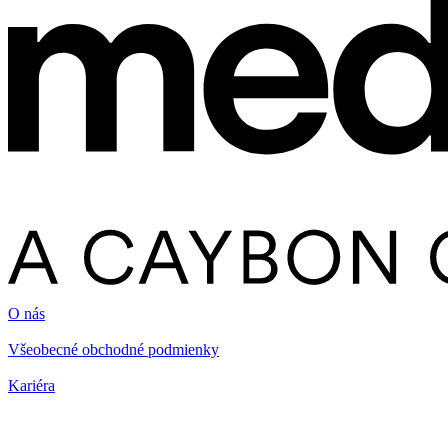
O nás
Všeobecné obchodné podmienky
Kariéra