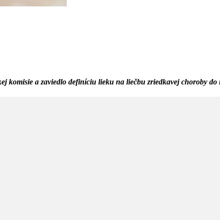
komisie a zaviedlo definíciu lieku na liečbu zriedkavej choroby do n