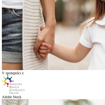
V spolupráci s:
Adobe Stock