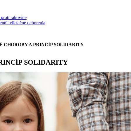
proti rakovine
ent
Civilizačné ochorenia
É CHOROBY A PRINCÍP SOLIDARITY
RINCÍP SOLIDARITY