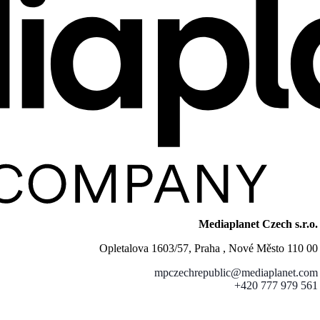
Mediaplanet Czech s.r.o.
Opletalova 1603/57, Praha , Nové Město 110 00
mpczechrepublic@mediaplanet.com
+420 777 979 561