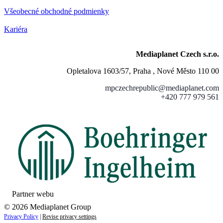
Všeobecné obchodné podmienky
Kariéra
Mediaplanet Czech s.r.o.
Opletalova 1603/57, Praha , Nové Město 110 00
mpczechrepublic@mediaplanet.com
+420 777 979 561
Partner webu
© 2026 Mediaplanet Group
Privacy Policy
|
Revise privacy settings