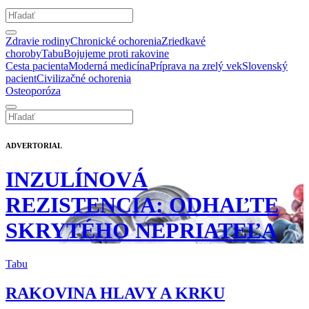
Zdravie rodiny
Chronické ochorenia
Zriedkavé
choroby
Tabu
Bojujeme proti rakovine
Cesta pacienta
Moderná medicína
Príprava na zrelý vek
Slovenský
pacient
Civilizačné ochorenia
Osteoporóza
ADVERTORIAL
INZULÍNOVÁ
REZISTENCIA: ODHAĽTE
SKRYTÉHO NEPRIATEĽA
Tabu
RAKOVINA HLAVY A KRKU