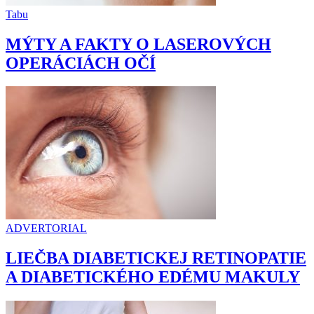
Tabu
MÝTY A FAKTY O LASEROVÝCH
OPERÁCIÁCH OČÍ
ADVERTORIAL
LIEČBA DIABETICKEJ RETINOPATIE
A DIABETICKÉHO EDÉMU MAKULY