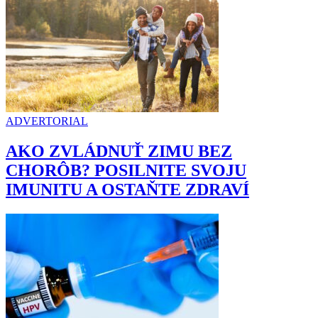
ADVERTORIAL
AKO ZVLÁDNUŤ ZIMU BEZ
CHORÔB? POSILNITE SVOJU
IMUNITU A OSTAŇTE ZDRAVÍ