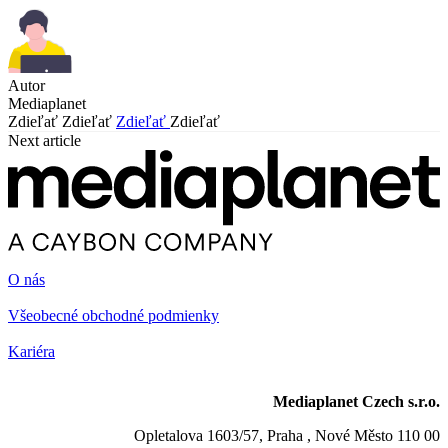
Autor
Mediaplanet
Zdieľať
Zdieľať
Zdieľať
Zdieľať
Next article
O nás
Všeobecné obchodné podmienky
Kariéra
Mediaplanet Czech s.r.o.
Opletalova 1603/57, Praha , Nové Město 110 00