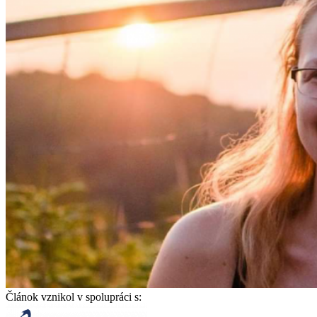
Článok vznikol v spolupráci s: