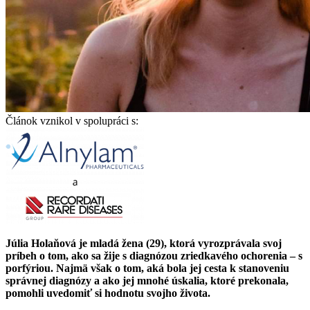
Článok vznikol v spolupráci s:
Júlia Holaňová je mladá žena (29), ktorá vyrozprávala svoj
príbeh o tom, ako sa žije s diagnózou zriedkavého ochorenia – s
porfýriou. Najmä však o tom, aká bola jej cesta k stanoveniu
správnej diagnózy a ako jej mnohé úskalia, ktoré prekonala,
pomohli uvedomiť si hodnotu svojho života.