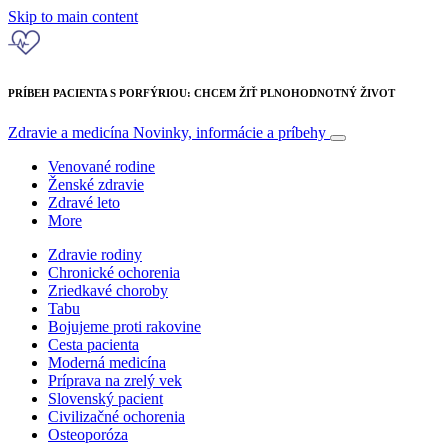
Skip to main content
PRÍBEH PACIENTA S PORFÝRIOU: CHCEM ŽIŤ PLNOHODNOTNÝ ŽIVOT
Zdravie a medicína
Novinky, informácie a príbehy
Venované rodine
Ženské zdravie
Zdravé leto
More
Zdravie rodiny
Chronické ochorenia
Zriedkavé choroby
Tabu
Bojujeme proti rakovine
Cesta pacienta
Moderná medicína
Príprava na zrelý vek
Slovenský pacient
Civilizačné ochorenia
Osteoporóza