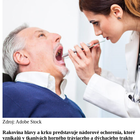
Zdroj: Adobe Stock
Rakovina hlavy a krku predstavuje nádorové ochorenia, ktoré
vznikajú v tkanivách horného tráviaceho a dýchacieho traktu