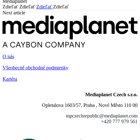
Mediaplanet
Zdieľať
Zdieľať
Zdieľať
Zdieľať
Next article
O nás
Všeobecné obchodné podmienky
Kariéra
Mediaplanet Czech s.r.o.
Opletalova 1603/57, Praha , Nové Město 110 00
mpczechrepublic@mediaplanet.com
+420 777 979 561