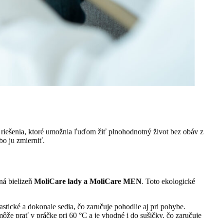
 riešenia, ktoré umožnia ľuďom žiť plnohodnotný život bez obáv z
bo ju zmierniť.
dná bielizeň
MoliCare lady a MoliCare MEN
. Toto ekologické
astické a dokonale sedia, čo zaručuje pohodlie aj pri pohybe.
e prať v práčke pri 60 °C a je vhodné i do sušičky, čo zaručuje