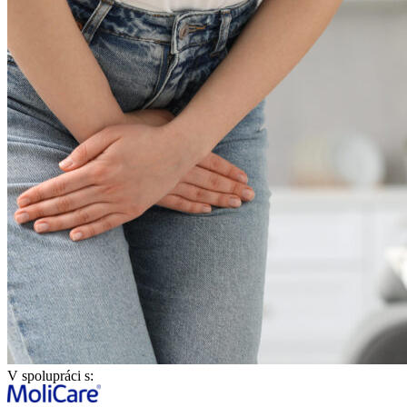
V spolupráci s: