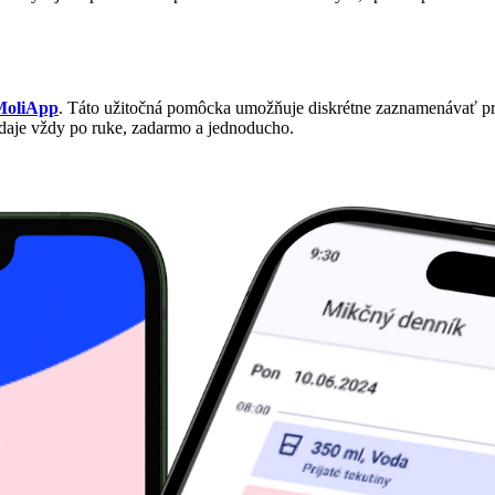
MoliApp
. Táto užitočná pomôcka umožňuje diskrétne zaznamenávať prí
údaje vždy po ruke, zadarmo a jednoducho.