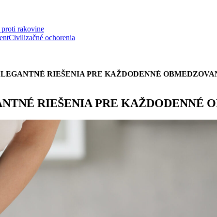
proti rakovine
ent
Civilizačné ochorenia
 ELEGANTNÉ RIEŠENIA PRE KAŽDODENNÉ OBMEDZOVA
GANTNÉ RIEŠENIA PRE KAŽDODENNÉ