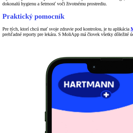
dokonalú hygienu a šetrnosť voči životnému prostrediu.
Praktický pomocník
Pre tých, ktorí chcú mať svoje zdravie pod kontrolou, je tu aplikácia
prehľadné reporty pre lekára. S MoliApp má človek všetky dôležité 