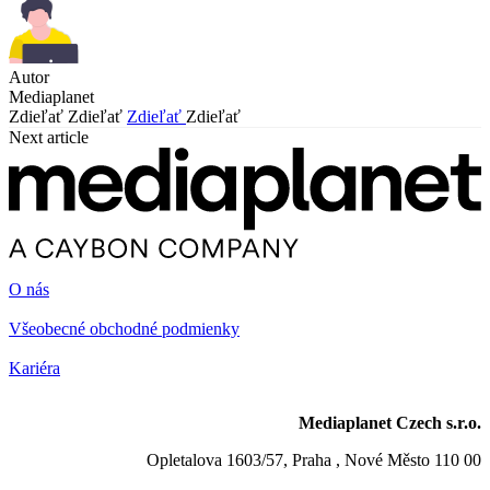
Autor
Mediaplanet
Zdieľať
Zdieľať
Zdieľať
Zdieľať
Next article
O nás
Všeobecné obchodné podmienky
Kariéra
Mediaplanet Czech s.r.o.
Opletalova 1603/57, Praha , Nové Město 110 00