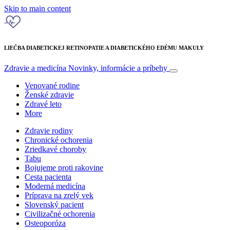
Skip to main content
LIEČBA DIABETICKEJ RETINOPATIE A DIABETICKÉHO EDÉMU MAKULY
Zdravie a medicína
Novinky, informácie a príbehy
Venované rodine
Ženské zdravie
Zdravé leto
More
Zdravie rodiny
Chronické ochorenia
Zriedkavé choroby
Tabu
Bojujeme proti rakovine
Cesta pacienta
Moderná medicína
Príprava na zrelý vek
Slovenský pacient
Civilizačné ochorenia
Osteoporóza