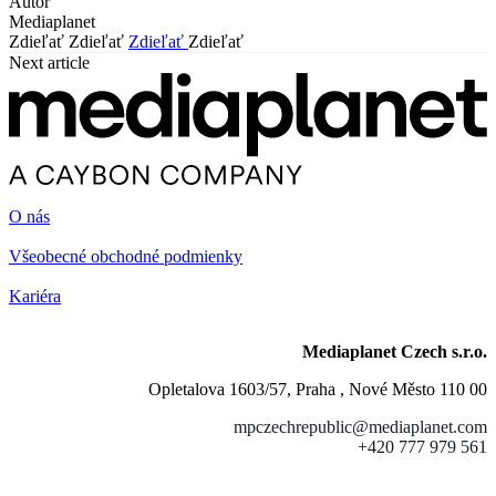
Autor
Mediaplanet
Zdieľať
Zdieľať
Zdieľať
Zdieľať
Next article
O nás
Všeobecné obchodné podmienky
Kariéra
Mediaplanet Czech s.r.o.
Opletalova 1603/57, Praha , Nové Město 110 00
mpczechrepublic@mediaplanet.com
+420 777 979 561