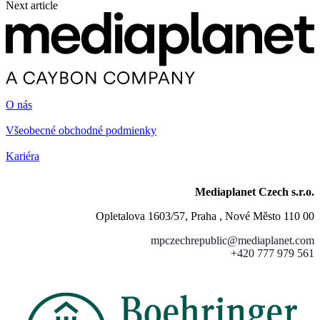
Next article
O nás
Všeobecné obchodné podmienky
Kariéra
Mediaplanet Czech s.r.o.
Opletalova 1603/57, Praha , Nové Město 110 00
mpczechrepublic@mediaplanet.com
+420 777 979 561