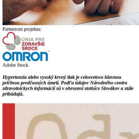
Partnerom projektu:
Adobe Stock
Hypertenzia alebo vysoký krvný tlak je celosvetovo hlavnou
príčinou predčasných úmrtí. Podľa údajov Národného centra
zdravotníckych informácií sú v ohrození stotisíce Slovákov a stále
pribúdajú.