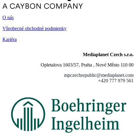
O nás
Všeobecné obchodné podmienky
Kariéra
Mediaplanet Czech s.r.o.
Opletalova 1603/57, Praha , Nové Město 110 00
mpczechrepublic@mediaplanet.com
+420 777 979 561