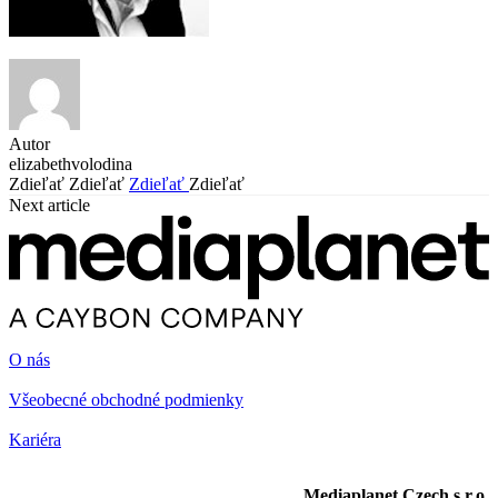
Autor
elizabethvolodina
Zdieľať
Zdieľať
Zdieľať
Zdieľať
Next article
O nás
Všeobecné obchodné podmienky
Kariéra
Mediaplanet Czech s.r.o.