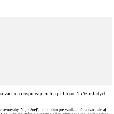
ná väčšina dospievajúcich a približne 15 % mladých
rovnováhy. Najbežnejším obdobím pre vznik akné na tvári, ale aj