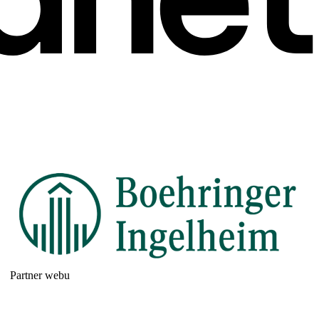
Partner webu