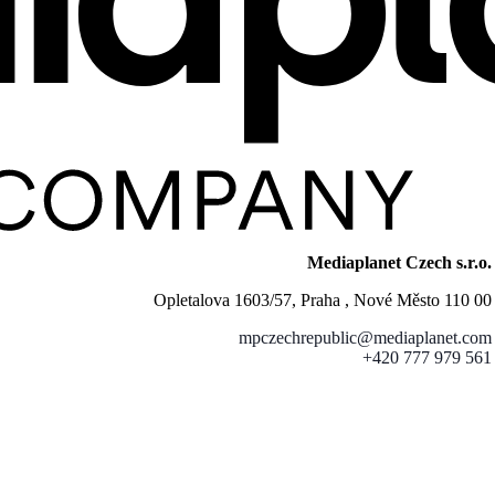
Mediaplanet Czech s.r.o.
Opletalova 1603/57, Praha , Nové Město 110 00
mpczechrepublic@mediaplanet.com
+420 777 979 561