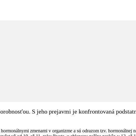
orobnosťou. S jeho prejavmi je konfrontovaná podstat
 s hormonálnymi zmenami v organizme a sú odrazom tzv. hormonálnej ne