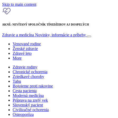
Skip to main content
AKNÉ: NEVÍTANÝ SPOLOČNÍK TÍNEDŽEROV AJ DOSPELÝCH
Zdravie a medicína
Novinky, informácie a príbehy
Venované rodine
Ženské zdravie
Zdravé leto
More
Zdravie rodiny
Chronické ochorenia
Zriedkavé choroby
Tabu
Bojujeme proti rakovine
Cesta pacienta
Moderná medicína
Príprava na zrelý vek
Slovenský pacient
Civilizačné ochorenia
Osteoporóza