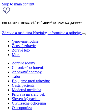
Skip to main content
COLLAGEN OMEGA: VÁŠ PRÉMIOVÝ BALZAM NA „NERVY”
Zdravie a medicína
Novinky, informácie a príbehy
Venované rodine
Ženské zdravie
Zdravé leto
More
Zdravie rodiny
Chronické ochorenia
Zriedkavé choroby
Tabu
Bojujeme proti rakovine
Cesta pacienta
Moderná medicína
Príprava na zrelý vek
Slovenský pacient
Civilizačné ochorenia
Osteoporóza