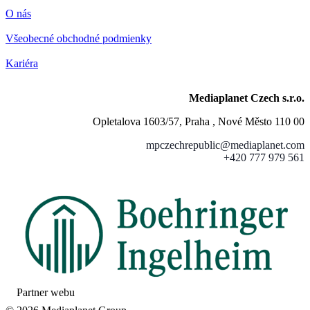
O nás
Všeobecné obchodné podmienky
Kariéra
Mediaplanet Czech s.r.o.
Opletalova 1603/57, Praha , Nové Město 110 00
mpczechrepublic@mediaplanet.com
+420 777 979 561
Partner webu