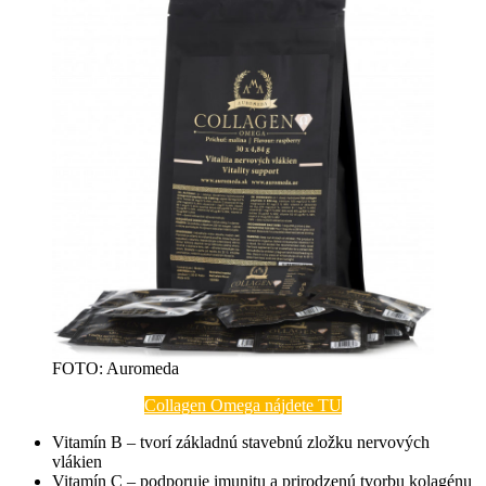
FOTO: Auromeda
Collagen Omega nájdete TU
Vitamín B – tvorí základnú stavebnú zložku nervových
vlákien
Vitamín C – podporuje imunitu a prirodzenú tvorbu kolagénu