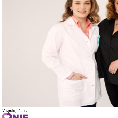
V spolupráci s: