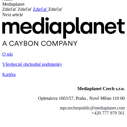
Mediaplanet
Zdieľať
Zdieľať
Zdieľať
Zdieľať
Next article
O nás
Všeobecné obchodné podmienky
Kariéra
Mediaplanet Czech s.r.o.
Opletalova 1603/57, Praha , Nové Město 110 00
mpczechrepublic@mediaplanet.com
+420 777 979 561