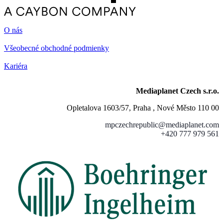
O nás
Všeobecné obchodné podmienky
Kariéra
Mediaplanet Czech s.r.o.
Opletalova 1603/57, Praha , Nové Město 110 00
mpczechrepublic@mediaplanet.com
+420 777 979 561