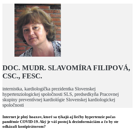
DOC. MUDR. SLAVOMÍRA FILIPOVÁ,
CSC., FESC.
internistka, kardiologička prezidentka Slovenskej
hypertenziologickej spoločnosti SLS, predsedkyňa Pracovnej
skupiny preventívnej kardiológie Slovenskej kardiologickej
spoločnosti
Internet je plný hoaxov, ktoré sa týkajú aj liečby hypertenzie počas
pandémie COVID-19. Aký je váš postoj k dezinformáciám a čo by ste
odkázali konšpirátorom?