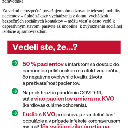
zdravotníka.
Za veľmi nebezpečné považujem obmedzovanie telesnej mobility
pacientov – úplné zákazy vychádzania z domu, vychádzok,
bezpečných sociálnych kontaktov – môžu viesť a často vedú k
depresívnym stavom, pasivite až imobilite, k zvýrazneniu sociálnej
izolácie aj samovraždám.