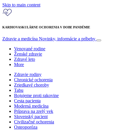
Skip to main content
KARDIOVASKULÁRNE OCHORENIA V DOBE PANDÉMIE
Zdravie a medicína
Novinky, informácie a príbehy
Venované rodine
Ženské zdravie
Zdravé leto
More
Zdravie rodiny
Chronické ochorenia
Zriedkavé choroby
Tabu
Bojujeme proti rakovine
Cesta pacienta
Moderná medicína
Príprava na zrelý vek
Slovenský pacient
Civilizačné ochorenia
Osteoporóza