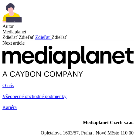
Autor
Mediaplanet
Zdieľať
Zdieľať
Zdieľať
Zdieľať
Next article
O nás
Všeobecné obchodné podmienky
Kariéra
Mediaplanet Czech s.r.o.
Opletalova 1603/57, Praha , Nové Město 110 00