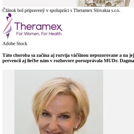
Článok bol pripravený v spolupráci s Theramex Slovakia s.r.o.
Adobe Stock
Táto choroba sa začína aj rozvíja väčšinou nepozorovane a na je
prevencii aj liečbe nám v rozhovore porozprávala MUDr. Dagma