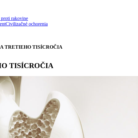
proti rakovine
ent
Civilizačné ochorenia
A TRETIEHO TISÍCROČIA
O TISÍCROČIA