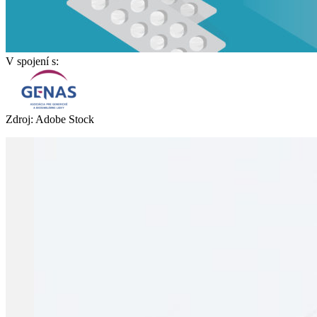
V spojení s:
Zdroj: Adobe Stock