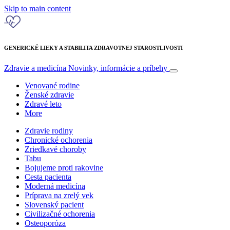
Skip to main content
GENERICKÉ LIEKY A STABILITA ZDRAVOTNEJ STAROSTLIVOSTI
Zdravie a medicína
Novinky, informácie a príbehy
Venované rodine
Ženské zdravie
Zdravé leto
More
Zdravie rodiny
Chronické ochorenia
Zriedkavé choroby
Tabu
Bojujeme proti rakovine
Cesta pacienta
Moderná medicína
Príprava na zrelý vek
Slovenský pacient
Civilizačné ochorenia
Osteoporóza