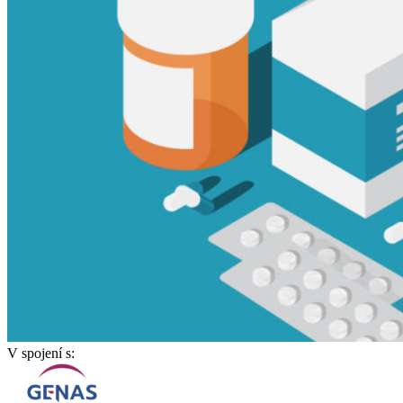
V spojení s: