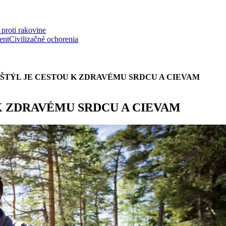
proti rakovine
ent
Civilizačné ochorenia
ŠTÝL JE CESTOU K ZDRAVÉMU SRDCU A CIEVAM
K ZDRAVÉMU SRDCU A CIEVAM