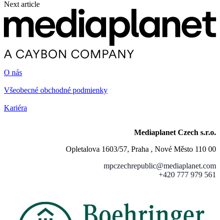
Next article
O nás
Všeobecné obchodné podmienky
Kariéra
Mediaplanet Czech s.r.o.
Opletalova 1603/57, Praha , Nové Město 110 00
mpczechrepublic@mediaplanet.com
+420 777 979 561