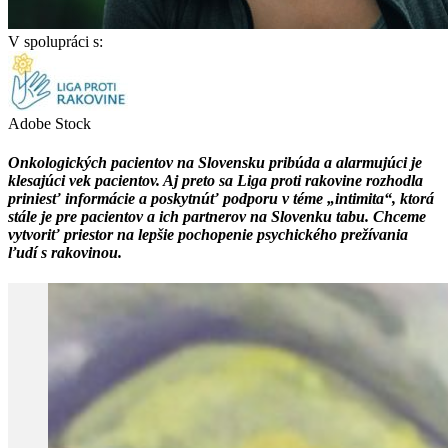
V spolupráci s:
Adobe Stock
Onkologických pacientov na Slovensku pribúda a alarmujúci je
klesajúci vek pacientov. Aj preto sa Liga proti rakovine rozhodla
priniesť informácie a poskytnúť podporu v téme „intimita“, ktorá
stále je pre pacientov a ich partnerov na Slovenku tabu. Chceme
vytvoriť priestor na lepšie pochopenie psychického prežívania
ľudí s rakovinou.