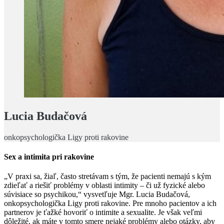
Lucia Budačová
onkopsychologička Ligy proti rakovine
Sex a intimita pri rakovine
„V praxi sa, žiaľ, často stretávam s tým, že pacienti nemajú s kým
zdieľať a riešiť problémy v oblasti intimity – či už fyzické alebo
súvisiace so psychikou,“ vysvetľuje Mgr. Lucia Budačová,
onkopsychologička Ligy proti rakovine. Pre mnoho pacientov a ich
partnerov je ťažké hovoriť o intimite a sexualite. Je však veľmi
dôležité, ak máte v tomto smere nejaké problémy alebo otázky, aby