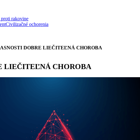
proti rakovine
ent
Civilizačné ochorenia
ČASNOSTI DOBRE LIEČITEĽNÁ CHOROBA
E LIEČITEĽNÁ CHOROBA