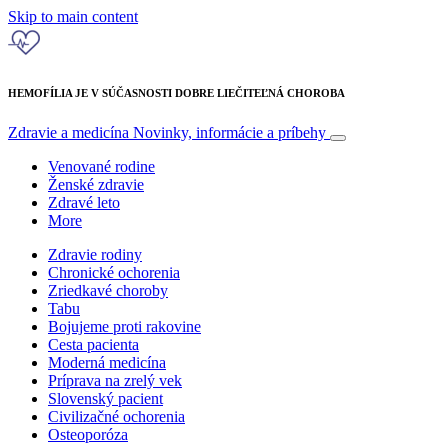
Skip to main content
HEMOFÍLIA JE V SÚČASNOSTI DOBRE LIEČITEĽNÁ CHOROBA
Zdravie a medicína
Novinky, informácie a príbehy
Venované rodine
Ženské zdravie
Zdravé leto
More
Zdravie rodiny
Chronické ochorenia
Zriedkavé choroby
Tabu
Bojujeme proti rakovine
Cesta pacienta
Moderná medicína
Príprava na zrelý vek
Slovenský pacient
Civilizačné ochorenia
Osteoporóza