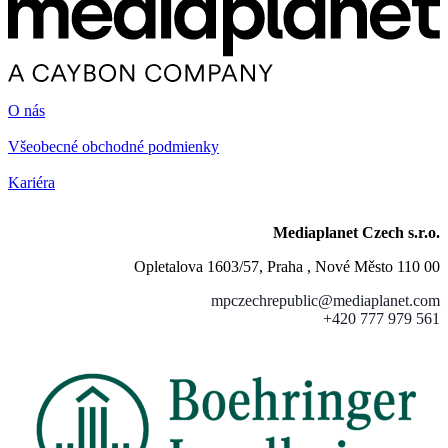
O nás
Všeobecné obchodné podmienky
Kariéra
Mediaplanet Czech s.r.o.
Opletalova 1603/57, Praha , Nové Město 110 00
mpczechrepublic@mediaplanet.com
+420 777 979 561