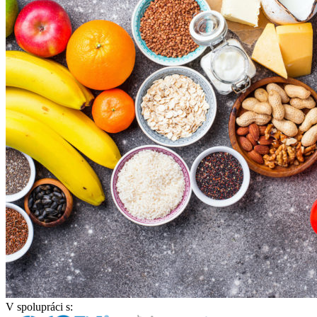
V spolupráci s: