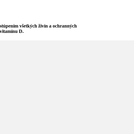
astúpením všetkých živín a ochranných
 vitamínu D.