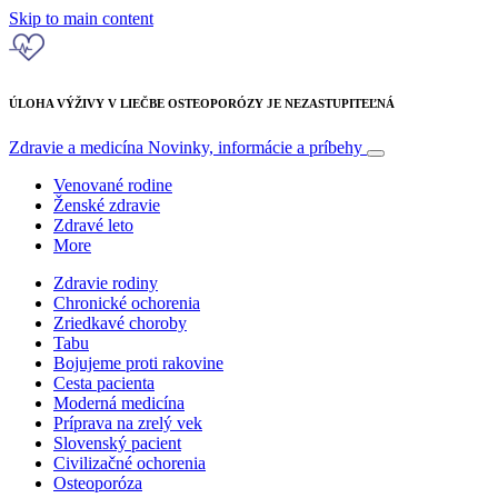
Skip to main content
ÚLOHA VÝŽIVY V LIEČBE OSTEOPORÓZY JE NEZASTUPITEĽNÁ
Zdravie a medicína
Novinky, informácie a príbehy
Venované rodine
Ženské zdravie
Zdravé leto
More
Zdravie rodiny
Chronické ochorenia
Zriedkavé choroby
Tabu
Bojujeme proti rakovine
Cesta pacienta
Moderná medicína
Príprava na zrelý vek
Slovenský pacient
Civilizačné ochorenia
Osteoporóza