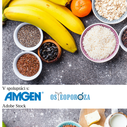
V spolupráci s:
Adobe Stock