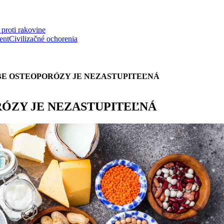
proti rakovine
ent
Civilizačné ochorenia
BE OSTEOPORÓZY JE NEZASTUPITEĽNÁ
RÓZY JE NEZASTUPITEĽNÁ