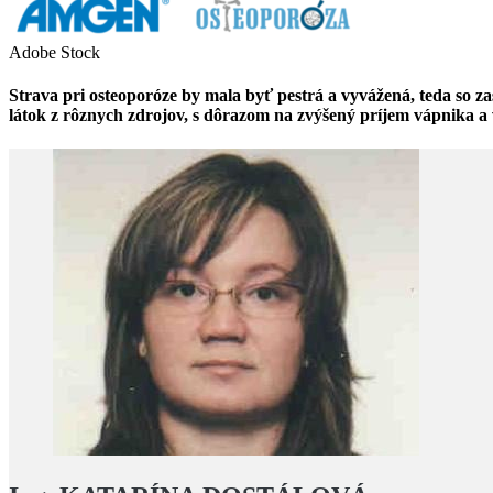
Adobe Stock
Strava pri osteoporóze by mala byť pestrá a vyvážená, teda so z
látok z rôznych zdrojov, s dôrazom na zvýšený príjem vápnika a