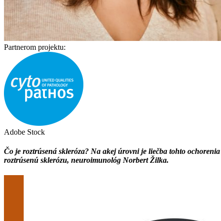
Partnerom projektu:
Adobe Stock
Čo je roztrúsená skleróza? Na akej úrovni je liečba tohto ochoreni
roztrúsenú sklerózu, neuroimunológ Norbert Žilka.