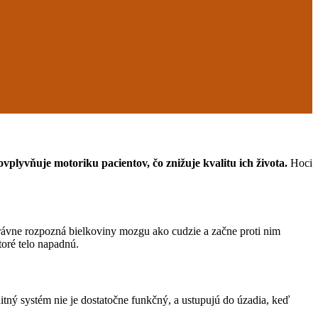
plyvňuje motoriku pacientov, čo znižuje kvalitu ich života.
Hoci
právne rozpozná bielkoviny mozgu ako cudzie a začne proti nim
oré telo napadnú.
itný systém nie je dostatočne funkčný, a ustupujú do úzadia, keď