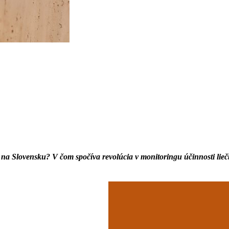
a na Slovensku? V čom spočíva revolúcia v monitoringu účinnosti liečb