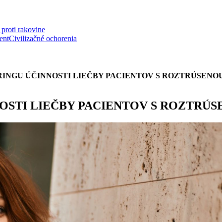
proti rakovine
ent
Civilizačné ochorenia
INGU ÚČINNOSTI LIEČBY PACIENTOV S ROZTRÚSENO
OSTI LIEČBY PACIENTOV S ROZTRÚ