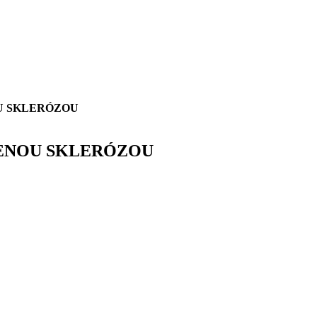
U SKLERÓZOU
SENOU SKLERÓZOU