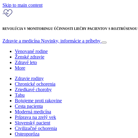
Skip to main content
REVOLÚCIA V MONITORINGU ÚČINNOSTI LIEČBY PACIENTOV S ROZTRÚSENO
Zdravie a medicína
Novinky, informácie a príbehy
Venované rodine
Ženské zdravie
Zdravé leto
More
Zdravie rodiny
Chronické ochorenia
Zriedkavé choroby
Tabu
Bojujeme proti rakovine
Cesta pacienta
Moderná medicína
Príprava na zrelý vek
Slovenský pacient
Civilizačné ochorenia
Osteoporóza