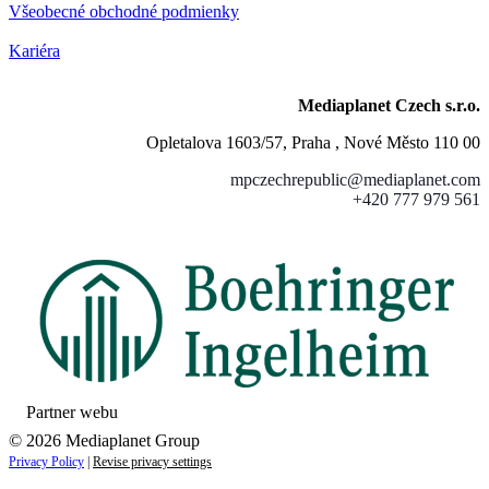
Všeobecné obchodné podmienky
Kariéra
Mediaplanet Czech s.r.o.
Opletalova 1603/57, Praha , Nové Město 110 00
mpczechrepublic@mediaplanet.com
+420 777 979 561
Partner webu
© 2026 Mediaplanet Group
Privacy Policy
|
Revise privacy settings