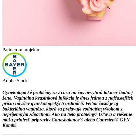
Partnerom projektu:
Adobe Stock
Gynekologické problémy sa z času na čas nevyhnú takmer žiadnej
žene. Vaginálna kvasinková infekcia je dnes jednou z najčastejších
príčin návštev gynekologických ordinácií. Veľmi častá je aj
bakteriálna vaginóza, ktorá sa prejavuje vodnatým výtokom s
nepríjemným zápachom. Ako na tieto problémy? Úľavu a riešenie
môžu priniesť prípravky Canesbalance® alebo Canesten® GYN
Kombi.