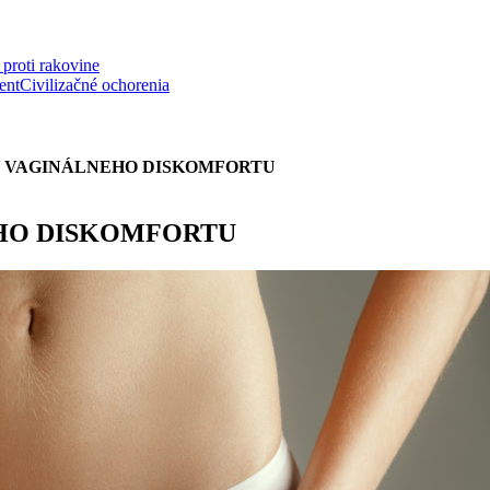
proti rakovine
ent
Civilizačné ochorenia
Y VAGINÁLNEHO DISKOMFORTU
EHO DISKOMFORTU