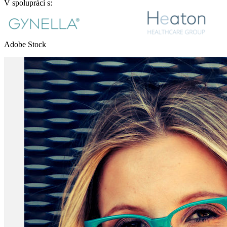
V spolupráci s:
Adobe Stock