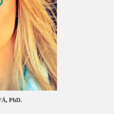
Á, PhD.