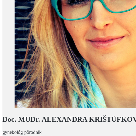
Doc. MUDr. ALEXANDRA KRIŠTÚFKOV
gynekológ-pôrodník