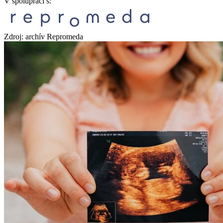
V spolupráci s:
Zdroj: archív Repromeda