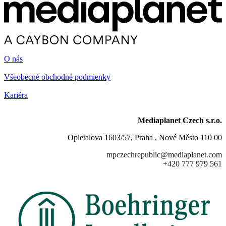
O nás
Všeobecné obchodné podmienky
Kariéra
Mediaplanet Czech s.r.o.
Opletalova 1603/57, Praha , Nové Město 110 00
mpczechrepublic@mediaplanet.com
+420 777 979 561