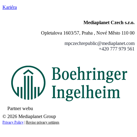
Kariéra
Mediaplanet Czech s.r.o.
Opletalova 1603/57, Praha , Nové Město 110 00
mpczechrepublic@mediaplanet.com
+420 777 979 561
Partner webu
© 2026 Mediaplanet Group
Privacy Policy
|
Revise privacy settings
Close
this