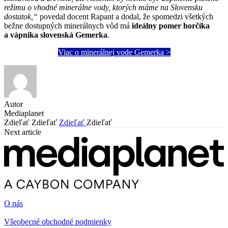
režimu o vhodné minerálne vody, ktorých máme na Slovensku
dostatok,“
povedal docent Rapant a dodal, že spomedzi všetkých
bežne dostupných minerálnych vôd má
ideálny pomer horčíka
a vápnika slovenská Gemerka
.
Viac o minerálnej vode Gemerka >
Autor
Mediaplanet
Zdieľať
Zdieľať
Zdieľať
Zdieľať
Next article
O nás
Všeobecné obchodné podmienky