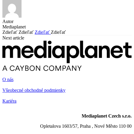
Autor
Mediaplanet
Zdieľať
Zdieľať
Zdieľať
Zdieľať
Next article
O nás
Všeobecné obchodné podmienky
Kariéra
Mediaplanet Czech s.r.o.
Opletalova 1603/57, Praha , Nové Město 110 00