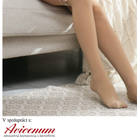
V spolupráci s: