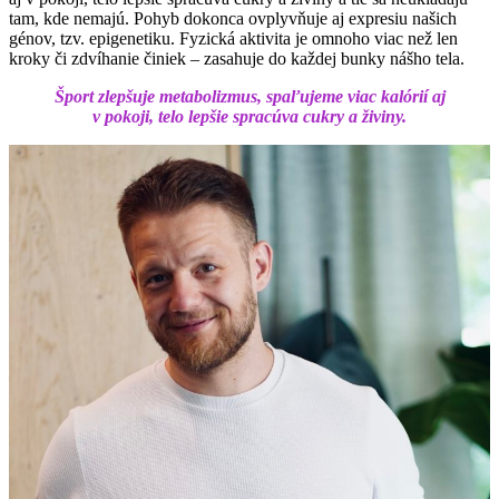
tam, kde nemajú. Pohyb dokonca ovplyvňuje aj expresiu našich
génov, tzv. epigenetiku. Fyzická aktivita je omnoho viac než len
kroky či zdvíhanie činiek – zasahuje do každej bunky nášho tela.
Šport zlepšuje metabolizmus, spaľujeme viac kalórií aj
v pokoji, telo lepšie spracúva cukry a živiny.