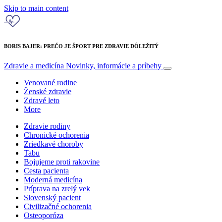
Skip to main content
BORIS BAJER: PREČO JE ŠPORT PRE ZDRAVIE DÔLEŽITÝ
Zdravie a medicína
Novinky, informácie a príbehy
Venované rodine
Ženské zdravie
Zdravé leto
More
Zdravie rodiny
Chronické ochorenia
Zriedkavé choroby
Tabu
Bojujeme proti rakovine
Cesta pacienta
Moderná medicína
Príprava na zrelý vek
Slovenský pacient
Civilizačné ochorenia
Osteoporóza