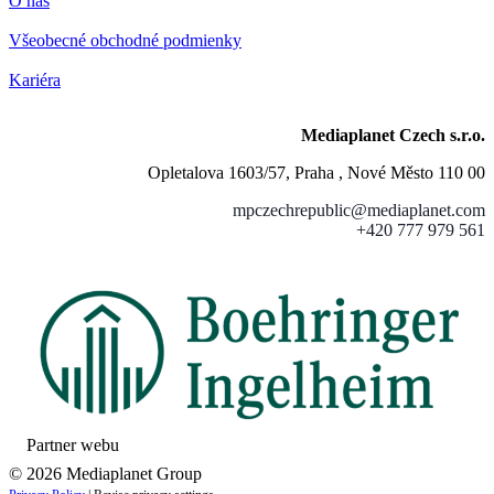
O nás
Všeobecné obchodné podmienky
Kariéra
Mediaplanet Czech s.r.o.
Opletalova 1603/57, Praha , Nové Město 110 00
mpczechrepublic@mediaplanet.com
+420 777 979 561
Partner webu
© 2026 Mediaplanet Group