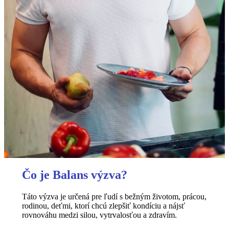
Čo je Balans výzva?
Táto výzva je určená pre ľudí s bežným životom, prácou,
rodinou, deťmi, ktorí chcú zlepšiť kondíciu a nájsť
rovnováhu medzi silou, vytrvalosťou a zdravím.