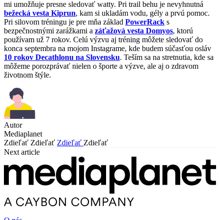
mi umožňuje presne sledovať watty. Pri trail behu je nevyhnutná
bežecká vesta Kiprun
, kam si ukladám vodu, gély a prvú pomoc.
Pri silovom tréningu je pre mňa základ
PowerRack
s
bezpečnostnými zarážkami a
záťažová vesta Domyos
, ktorú
používam už 7 rokov. Celú výzvu aj tréning môžete sledovať do
konca septembra na mojom Instagrame, kde budem súčasťou osláv
10 rokov Decathlonu na Slovensku
. Teším sa na stretnutia, kde sa
môžeme porozprávať nielen o športe a výzve, ale aj o zdravom
životnom štýle.
Autor
Mediaplanet
Zdieľať
Zdieľať
Zdieľať
Zdieľať
Next article