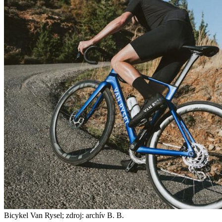
Bicykel Van Rysel; zdroj: archív B. B.