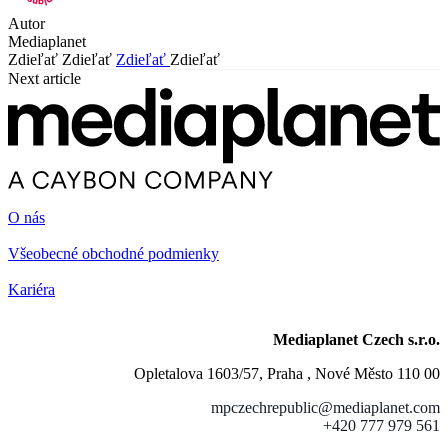
Autor
Mediaplanet
Zdieľať
Zdieľať
Zdieľať
Zdieľať
Next article
O nás
Všeobecné obchodné podmienky
Kariéra
Mediaplanet Czech s.r.o.
Opletalova 1603/57, Praha , Nové Město 110 00
mpczechrepublic@mediaplanet.com
+420 777 979 561