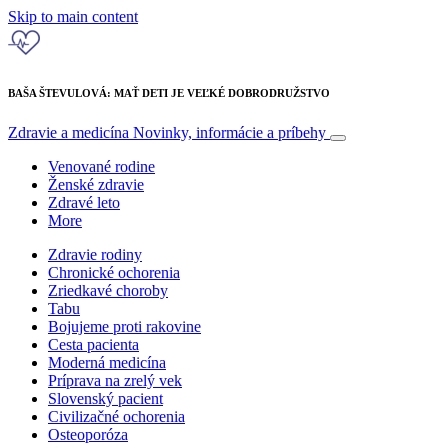
Skip to main content
BAŠA ŠTEVULOVÁ: MAŤ DETI JE VEĽKÉ DOBRODRUŽSTVO
Zdravie a medicína
Novinky, informácie a príbehy
Venované rodine
Ženské zdravie
Zdravé leto
More
Zdravie rodiny
Chronické ochorenia
Zriedkavé choroby
Tabu
Bojujeme proti rakovine
Cesta pacienta
Moderná medicína
Príprava na zrelý vek
Slovenský pacient
Civilizačné ochorenia
Osteoporóza