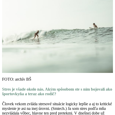
FOTO: archív BŠ
Stres je všade okolo nás. Akým spôsobom ste s ním bojovali ako
športovkyňa a teraz ako rodič?
Človek vekom zvláda stresové situácie logicky lepšie a aj to kritické
myslenie je asi na inej úrovni. (Smiech.) Ja som stres podľa mňa
nezvládala vôbec, hlavne ten pred pretekmi. V dnešnej dobe už