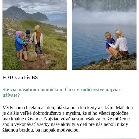
FOTO: archív BŠ
Ste viacnásobnou mamičkou. Čo si v rodičovstve najviac
užívate?
Vždy som chcela mať deti, otázka bola len kedy a s kým. Mať deti
je ďalšie veľké dobrodružstvo a myslím, že si ho všetci spoločne
maximálne užívame. Najviac vďačná som však za to, že môžeme
spolu vykonávať všetky naše aktivity a deti pre nás neboli nikdy
žiadnou brzdou, ba naopak motiváciou.