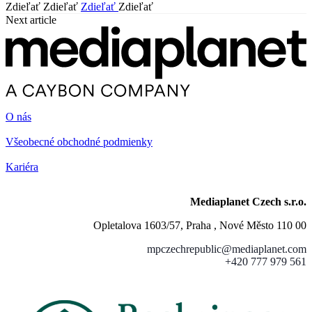
Zdieľať
Zdieľať
Zdieľať
Zdieľať
Next article
O nás
Všeobecné obchodné podmienky
Kariéra
Mediaplanet Czech s.r.o.
Opletalova 1603/57, Praha , Nové Město 110 00
mpczechrepublic@mediaplanet.com
+420 777 979 561