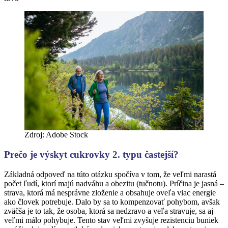
Zdroj: Adobe Stock
Prečo je výskyt cukrovky 2. typu častejší?
Základná odpoveď na túto otázku spočíva v tom, že veľmi narastá
počet ľudí, ktorí majú nadváhu a obezitu (tučnotu). Príčina je jasná –
strava, ktorá má nesprávne zloženie a obsahuje oveľa viac energie
ako človek potrebuje. Dalo by sa to kompenzovať pohybom, avšak
zväčša je to tak, že osoba, ktorá sa nedzravo a veľa stravuje, sa aj
veľmi málo pohybuje. Tento stav veľmi zvyšuje rezistenciu buniek