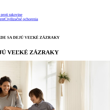
proti rakovine
ent
Civilizačné ochorenia
KDE SA DEJÚ VEĽKÉ ZÁZRAKY
EJÚ VEĽKÉ ZÁZRAKY