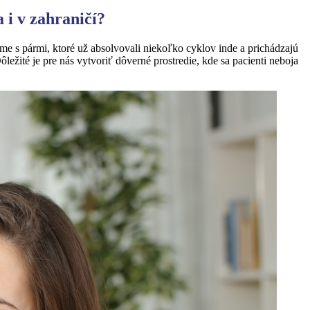
 i v zahraničí?
eme s pármi, ktoré už absolvovali niekoľko cyklov inde a prichádzajú
ežité je pre nás vytvoriť dôverné prostredie, kde sa pacienti neboja