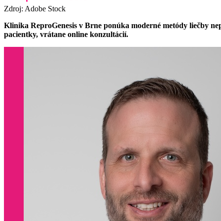
Zdroj: Adobe Stock
Klinika ReproGenesis v Brne ponúka moderné metódy liečby neplo
pacientky, vrátane online konzultácií.