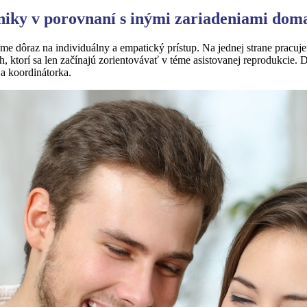
iniky v porovnaní s inými zariadeniami doma
me dôraz na individuálny a empatický prístup. Na jednej strane pracuj
ktorí sa len začínajú zorientovávať v téme asistovanej reprodukcie. Dôl
r a koordinátorka.