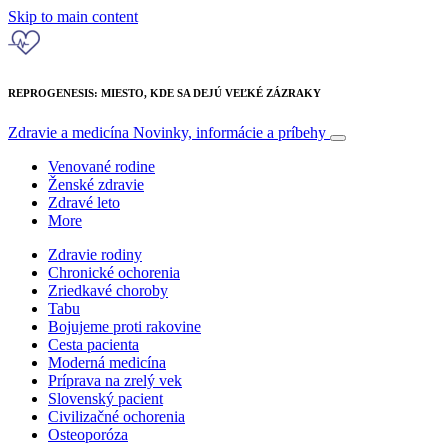
Skip to main content
REPROGENESIS: MIESTO, KDE SA DEJÚ VEĽKÉ ZÁZRAKY
Zdravie a medicína
Novinky, informácie a príbehy
Venované rodine
Ženské zdravie
Zdravé leto
More
Zdravie rodiny
Chronické ochorenia
Zriedkavé choroby
Tabu
Bojujeme proti rakovine
Cesta pacienta
Moderná medicína
Príprava na zrelý vek
Slovenský pacient
Civilizačné ochorenia
Osteoporóza