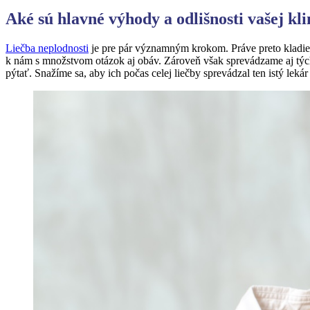
Aké sú hlavné výhody a odlišnosti vašej kl
Liečba neplodnosti
je pre pár významným krokom. Práve preto kladie
k nám s množstvom otázok aj obáv. Zároveň však sprevádzame aj tých, 
pýtať. Snažíme sa, aby ich počas celej liečby sprevádzal ten istý leká