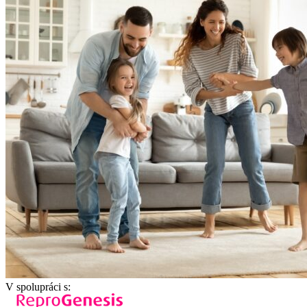
V spolupráci s: