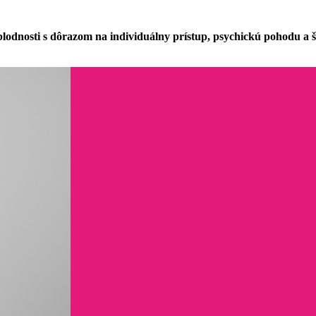
dnosti s dôrazom na individuálny prístup, psychickú pohodu a špi