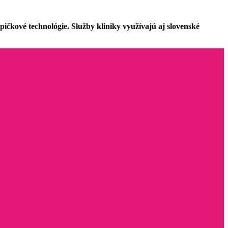
čkové technológie. Služby kliniky využívajú aj slovenské