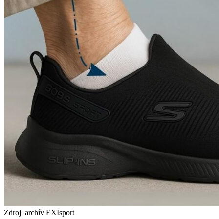
Zdroj: archív EXIsport