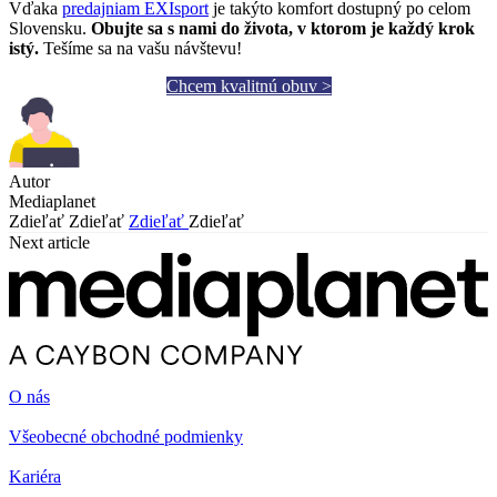
Vďaka
predajniam EXIsport
je takýto komfort dostupný po celom
Slovensku.
Obujte sa s nami do života, v ktorom je každý krok
istý.
Tešíme sa na vašu návštevu!
Chcem kvalitnú obuv >
Autor
Mediaplanet
Zdieľať
Zdieľať
Zdieľať
Zdieľať
Next article
O nás
Všeobecné obchodné podmienky
Kariéra