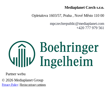
Mediaplanet Czech s.r.o.
Opletalova 1603/57, Praha , Nové Město 110 00
mpczechrepublic@mediaplanet.com
+420 777 979 561
Partner webu
© 2026 Mediaplanet Group
Privacy Policy
|
Revise privacy settings
Close
this
module