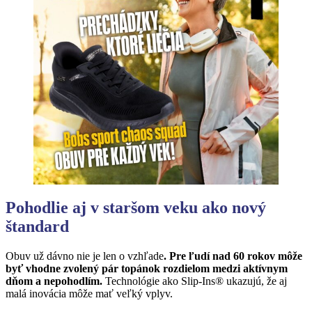
Pohodlie aj v staršom veku ako nový
štandard
Obuv už dávno nie je len o vzhľade
. Pre ľudí nad 60 rokov môže
byť vhodne zvolený pár topánok rozdielom medzi aktívnym
dňom a nepohodlím.
Technológie ako Slip-Ins® ukazujú, že aj
malá inovácia môže mať veľký vplyv.