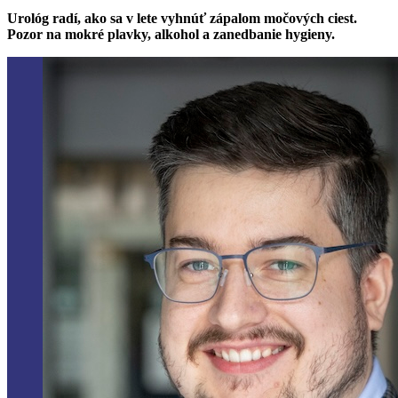
Urológ radí, ako sa v lete vyhnúť zápalom močových ciest.
Pozor na mokré plavky, alkohol a zanedbanie hygieny.