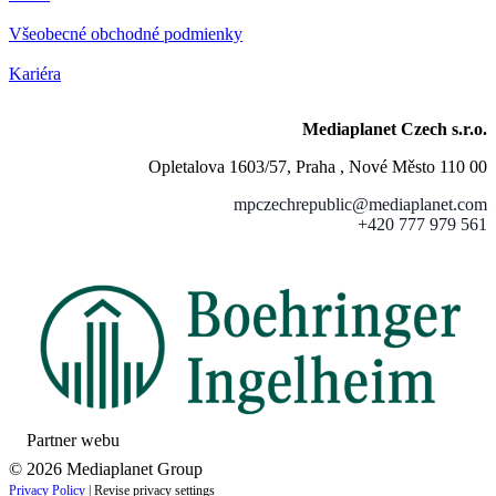
Všeobecné obchodné podmienky
Kariéra
Mediaplanet Czech s.r.o.
Opletalova 1603/57, Praha , Nové Město 110 00
mpczechrepublic@mediaplanet.com
+420 777 979 561
Partner webu
© 2026 Mediaplanet Group
Privacy Policy
|
Revise privacy settings