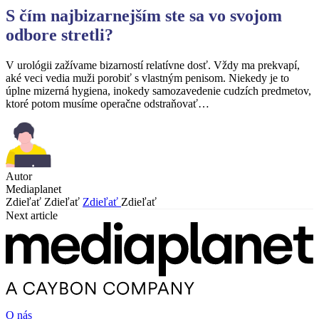
S čím najbizarnejším ste sa vo svojom
odbore
stretli?
V urológii zažívame bizarností relatívne dosť. Vždy ma prekvapí,
aké veci vedia muži porobiť s vlastným penisom. Niekedy je to
úplne mizerná hygiena, inokedy samozavedenie cudzích predmetov,
ktoré potom musíme operačne odstraňovať…
Autor
Mediaplanet
Zdieľať
Zdieľať
Zdieľať
Zdieľať
Next article
O nás