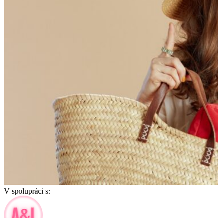
V spolupráci s: