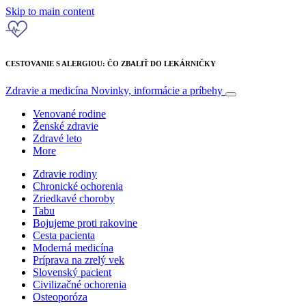
Skip to main content
CESTOVANIE S ALERGIOU: ČO ZBALIŤ DO LEKÁRNIČKY
Zdravie a medicína
Novinky, informácie a príbehy
Venované rodine
Ženské zdravie
Zdravé leto
More
Zdravie rodiny
Chronické ochorenia
Zriedkavé choroby
Tabu
Bojujeme proti rakovine
Cesta pacienta
Moderná medicína
Príprava na zrelý vek
Slovenský pacient
Civilizačné ochorenia
Osteoporóza