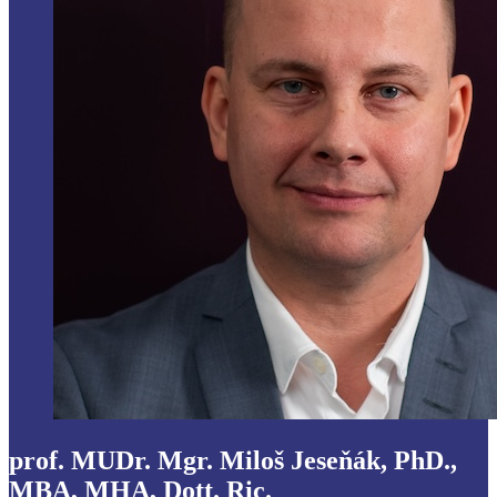
prof. MUDr. Mgr. Miloš Jeseňák, PhD.,
MBA, MHA, Dott. Ric.