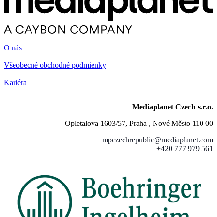
O nás
Všeobecné obchodné podmienky
Kariéra
Mediaplanet Czech s.r.o.
Opletalova 1603/57, Praha , Nové Město 110 00
mpczechrepublic@mediaplanet.com
+420 777 979 561