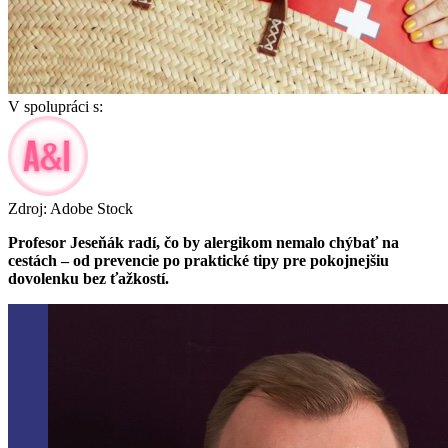
V spolupráci s:
Zdroj: Adobe Stock
Profesor Jeseňák radí, čo by alergikom nemalo chýbať na
cestách – od prevencie po praktické tipy pre pokojnejšiu
dovolenku bez ťažkostí.