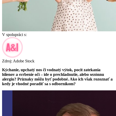
V spolupráci s:
Zdroj: Adobe Stock
Kýchanie, upchatý nos či vodnatý výtok, pocit zatekania
hlienov a svrbenie očí – ide o prechladnutie, alebo sezónnu
alergiu? Príznaky môžu byť podobné. Ako ich však rozoznať a
kedy je vhodné poradiť sa s odborníkom?