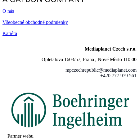
O nás
Všeobecné obchodné podmienky
Kariéra
Mediaplanet Czech s.r.o.
Opletalova 1603/57, Praha , Nové Město 110 00
mpczechrepublic@mediaplanet.com
+420 777 979 561
Partner webu