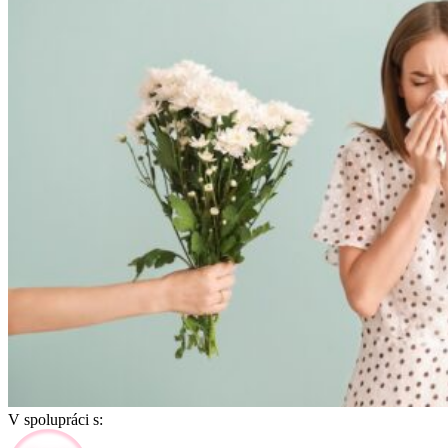
V spolupráci s: