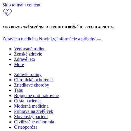
Skip to main content
AKO ROZOZNAŤ SEZÓNNU ALERGIU OD BEŽNÉHO PRECHLADNUTIA?
Zdravie a medicína
Novinky, informácie a príbehy
Venované rodine
Ženské zdravie
Zdravé leto
More
Zdravie rodiny
Chronické ochorenia
Zriedkavé choroby
Tabu
Bojujeme proti rakovine
Cesta pacienta
Moderná medicína
Príprava na zrelý vek
Slovenský pacient
Civilizačné ochorenia
Osteoporóza