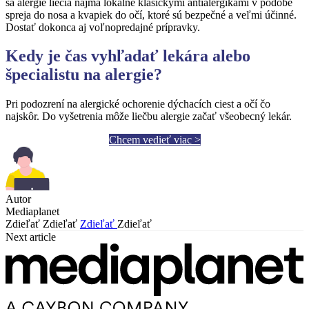
sa alergie liečia najmä lokálne klasickými antialergikami v podobe
spreja do nosa a kvapiek do očí, ktoré sú bezpečné a veľmi účinné.
Dostať dokonca aj voľnopredajné prípravky.
Kedy je čas vyhľadať lekára alebo
špecialistu na alergie?
Pri podozrení na alergické ochorenie dýchacích ciest a očí čo
najskôr. Do vyšetrenia môže liečbu alergie začať všeobecný lekár.
Chcem vedieť viac >
Autor
Mediaplanet
Zdieľať
Zdieľať
Zdieľať
Zdieľať
Next article