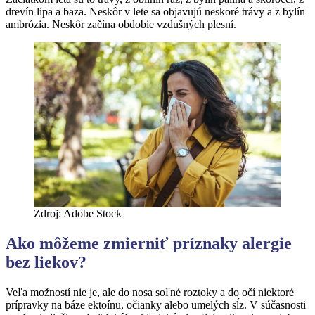
drevín lipa a baza. Neskôr v lete sa objavujú neskoré trávy a z bylín
ambrózia. Neskôr začína obdobie vzdušných plesní.
Zdroj: Adobe Stock
Ako môžeme zmierniť príznaky alergie
bez liekov?
Veľa možností nie je, ale do nosa soľné roztoky a do očí niektoré
prípravky na báze ektoínu, očianky alebo umelých sĺz. V súčasnosti