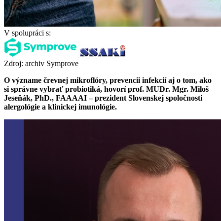
V spolupráci s:
Zdroj: archiv Symprove
O význame črevnej mikroflóry, prevencii infekcií aj o tom, ako
si správne vybrať probiotiká, hovorí prof. MUDr. Mgr. Miloš
Jeseňák, PhD., FAAAAI – prezident Slovenskej spoločnosti
alergológie a klinickej imunológie.