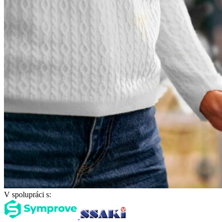
V spolupráci s: