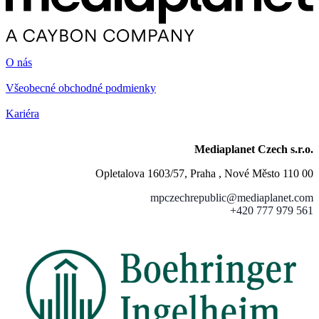
O nás
Všeobecné obchodné podmienky
Kariéra
Mediaplanet Czech s.r.o.
Opletalova 1603/57, Praha , Nové Město 110 00
mpczechrepublic@mediaplanet.com
+420 777 979 561