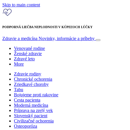
Skip to main content
PODPORNÁ LIEČBA NEPLODNOSTI V KÚPEĽOCH LÚČKY
Zdravie a medicína
Novinky, informácie a príbehy
Venované rodine
Ženské zdravie
Zdravé leto
More
Zdravie rodiny
Chronické ochorenia
Zriedkavé choroby
Tabu
Bojujeme proti rakovine
Cesta pacienta
Moderná medicína
Príprava na zrelý vek
Slovenský pacient
Civilizačné ochorenia
Osteoporóza