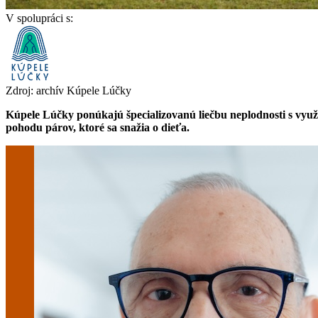
V spolupráci s:
Zdroj: archív Kúpele Lúčky
Kúpele Lúčky ponúkajú špecializovanú liečbu neplodnosti s využ
pohodu párov, ktoré sa snažia o dieťa.