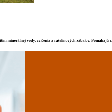
itím minerálnej vody, cvičenia a rašelinových zábalov. Pomáhajú