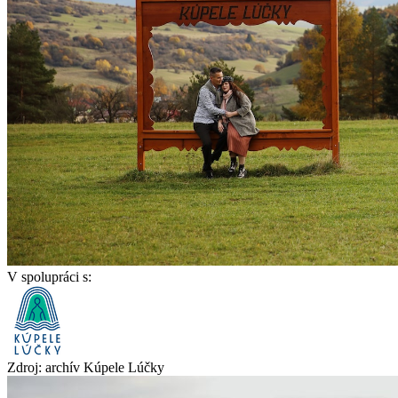
V spolupráci s:
Zdroj: archív Kúpele Lúčky