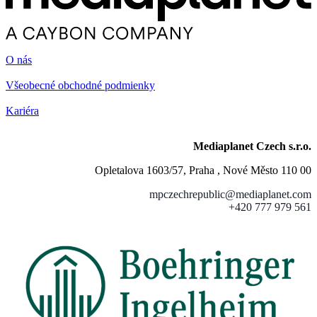
O nás
Všeobecné obchodné podmienky
Kariéra
Mediaplanet Czech s.r.o.
Opletalova 1603/57, Praha , Nové Město 110 00
mpczechrepublic@mediaplanet.com
+420 777 979 561